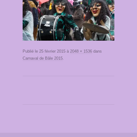
Publié le
25 février 2015
à
2048 × 1536
dans
Carnaval de Bâle 2015
.