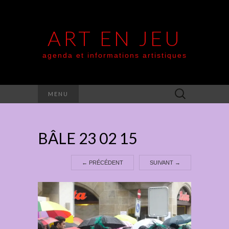
ART EN JEU
agenda et informations artistiques
Rechercher :
MENU
BÂLE 23 02 15
←
PRÉCÉDENT
SUIVANT
→