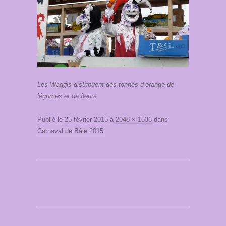
Les Wäggis distribuent des tonnes d’orange de
légumes et de fleurs
Publié le
25 février 2015
à
2048 × 1536
dans
Carnaval de Bâle 2015
.