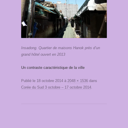
Insadong. Quartier de maisons Hanok près d’un
grand hôtel ouvert en 2013
Un contraste caractéristique de la ville
Publié le
18 octobre 2014
à
2048 × 1536
dans
Corée du Sud 3 octobre – 17 octobre 2014
.