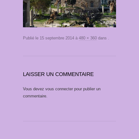
Publié le
15 septembre 2014
à
480 × 360
dans
.
LAISSER UN COMMENTAIRE
Vous devez
vous connecter
pour publier un
commentaire.