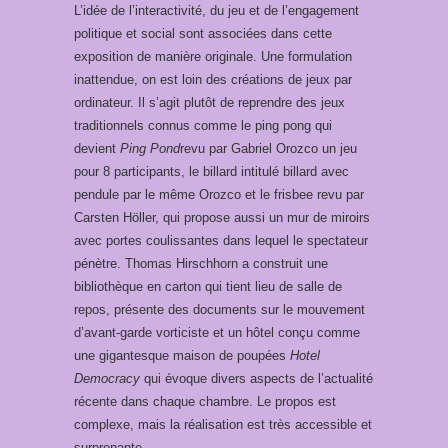
L’idée de l’interactivité, du jeu et de l’engagement
politique et social sont associées dans cette
exposition de manière originale. Une formulation
inattendue, on est loin des créations de jeux par
ordinateur. Il s’agit plutôt de reprendre des jeux
traditionnels connus comme le ping pong qui
devient
Ping Pond
revu par Gabriel Orozco un jeu
pour 8 participants, le billard intitulé billard avec
pendule par le même Orozco et le frisbee revu par
Carsten Höller, qui propose aussi un mur de miroirs
avec portes coulissantes dans lequel le spectateur
pénètre. Thomas Hirschhorn a construit une
bibliothèque en carton qui tient lieu de salle de
repos, présente des documents sur le mouvement
d’avant-garde vorticiste et un hôtel conçu comme
une gigantesque maison de poupées
Hotel
Democracy
qui évoque divers aspects de l’actualité
récente dans chaque chambre. Le propos est
complexe, mais la réalisation est très accessible et
surprenante.