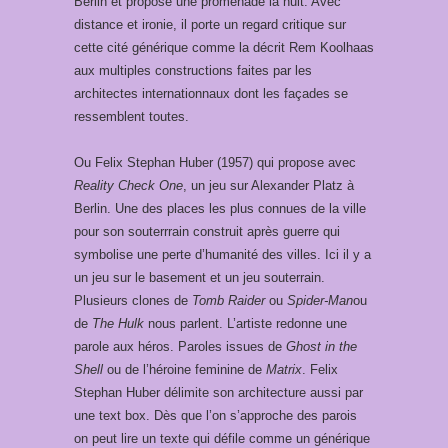
Berlin et propose une promenade la nuit. Avec
distance et ironie, il porte un regard critique sur
cette cité générique comme la décrit Rem Koolhaas
aux multiples constructions faites par les
architectes internationnaux dont les façades se
ressemblent toutes.
Ou Felix Stephan Huber (1957) qui propose avec
Reality Check One
, un jeu sur Alexander Platz à
Berlin. Une des places les plus connues de la ville
pour son souterrrain construit après guerre qui
symbolise une perte d’humanité des villes. Ici il y a
un jeu sur le basement et un jeu souterrain.
Plusieurs clones de
Tomb Raider
ou
Spider-Man
ou
de
The Hulk
nous parlent. L’artiste redonne une
parole aux héros. Paroles issues de
Ghost in the
Shell
ou de l’héroine feminine de
Matrix
. Felix
Stephan Huber délimite son architecture aussi par
une text box. Dès que l’on s’approche des parois
on peut lire un texte qui défile comme un générique