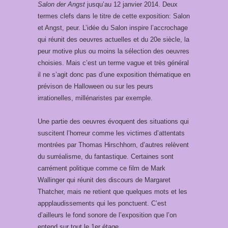
Salon der Angst
jusqu’au 12 janvier 2014. Deux
termes clefs dans le titre de cette exposition: Salon
et Angst, peur. L’idée du Salon inspire l’accrochage
qui réunit des oeuvres actuelles et du 20e siècle, la
peur motive plus ou moins la sélection des oeuvres
choisies. Mais c’est un terme vague et très général
il ne s’agit donc pas d’une exposition thématique en
prévison de Halloween ou sur les peurs
irrationelles, millénaristes par exemple.
Une partie des oeuvres évoquent des situations qui
suscitent l’horreur comme les victimes d’attentats
montrées par Thomas Hirschhorn, d’autres relèvent
du surréalisme, du fantastique. Certaines sont
carrément politique comme ce film de Mark
Wallinger qui réunit des discours de Margaret
Thatcher, mais ne retient que quelques mots et les
appplaudissements qui les ponctuent. C’est
d’ailleurs le fond sonore de l’exposition que l’on
entend sur tout le 1er étage.