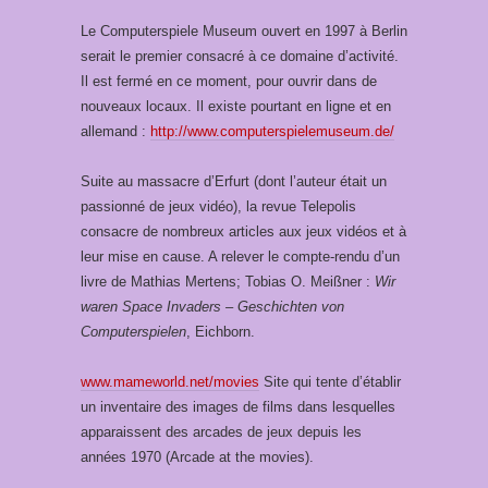
Le Computerspiele Museum ouvert en 1997 à Berlin
serait le premier consacré à ce domaine d’activité.
Il est fermé en ce moment, pour ouvrir dans de
nouveaux locaux. Il existe pourtant en ligne et en
allemand :
http://www.computerspielemuseum.de/
Suite au massacre d’Erfurt (dont l’auteur était un
passionné de jeux vidéo), la revue Telepolis
consacre de nombreux articles aux jeux vidéos et à
leur mise en cause. A relever le compte-rendu d’un
livre de Mathias Mertens; Tobias O. Meißner :
Wir
waren Space Invaders – Geschichten von
Computerspielen
, Eichborn.
www.mameworld.net/movies
Site qui tente d’établir
un inventaire des images de films dans lesquelles
apparaissent des arcades de jeux depuis les
années 1970 (Arcade at the movies).