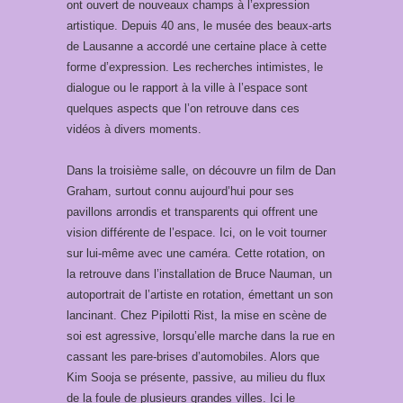
ont ouvert de nouveaux champs à l’expression
artistique.
Depuis 40 ans, le musée des beaux-arts
de Lausanne a accordé une certaine place à cette
forme d’expression. Les recherches intimistes, le
dialogue ou le rapport à la ville à l’espace sont
quelques aspects que l’on retrouve dans ces
vidéos à divers moments.
Dans la troisième salle, on découvre un film de Dan
Graham, surtout connu aujourd’hui pour ses
pavillons arrondis et transparents qui offrent une
vision différente de l’espace. Ici, on le voit tourner
sur lui-même avec une caméra. Cette rotation, on
la retrouve dans l’installation de Bruce Nauman, un
autoportrait de l’artiste en rotation, émettant un son
lancinant. Chez Pipilotti Rist, la mise en scène de
soi est agressive, lorsqu’elle marche dans la rue en
cassant les pare-brises d’automobiles. Alors que
Kim Sooja se présente, passive, au milieu du flux
de la foule de plusieurs grandes villes. Ici le