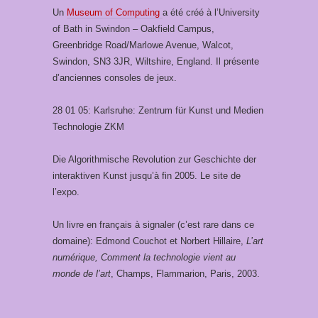
Un
Museum of Computing
a été créé à l’University
of Bath in Swindon – Oakfield Campus,
Greenbridge Road/Marlowe Avenue, Walcot,
Swindon, SN3 3JR, Wiltshire, England. Il présente
d’anciennes consoles de jeux.
28 01 05: Karlsruhe: Zentrum für Kunst und Medien
Technologie ZKM
Die Algorithmische Revolution zur Geschichte der
interaktiven Kunst jusqu’à fin 2005. Le site de
l’expo.
Un livre en français à signaler (c’est rare dans ce
domaine): Edmond Couchot et Norbert Hillaire,
L’art
numérique, Comment la technologie vient au
monde de l’art
, Champs, Flammarion, Paris, 2003.