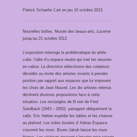
Patrick Schaefer L’art en jeu 10 octobre 2013
Nouvelles boîtes, Musée des beaux-arts, Lucerne
jusqu’au 21 octobre 2012
L’exposition interroge la problématique du white
cube, l’idée d’u espace neutre qui met les oeuvres
en valeur. La directrice sélectionne des créateurs
décédés ou invite des artistes vivants à prendre
position par rapport aux espaces que lui imposent
les choix de Jean Nouvel. Les dix artistes retenus
déclinent diverses propositions face à cette
situation. Les rectangles de fil noir de Fred
Sandback (1943 – 2003) partagent obliquement la
salle. Eric Hattan expédie les tables et les chaises
au plafond. Les toiles tissées d’ Adrian Esparza
couvrent les murs. Bruno Jakob laisse les murs
blancs. Les visiteurs peuvent s’inscrire pour couvrir