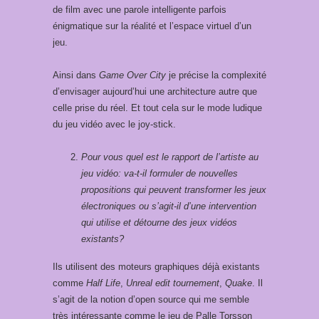
de film avec une parole intelligente parfois
énigmatique sur la réalité et l’espace virtuel d’un
jeu.
Ainsi dans
Game Over City
je précise la complexité
d’envisager aujourd’hui une architecture autre que
celle prise du réel. Et tout cela sur le mode ludique
du jeu vidéo avec le joy-stick.
Pour vous quel est le rapport de l’artiste au
jeu vidéo: va-t-il formuler de nouvelles
propositions qui peuvent transformer les jeux
électroniques ou s’agit-il d’une intervention
qui utilise et détourne des jeux vidéos
existants?
Ils utilisent des moteurs graphiques déjà existants
comme
Half Life
,
Unreal edit tournement
,
Quake
. Il
s’agit de la notion d’open source qui me semble
très intéressante comme le jeu de Palle Torsson