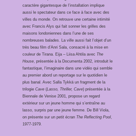
caractère gigantesque de l’installation implique
aussi le spectateur dans ce face à face avec des
villes du monde. On retrouve une certaine intimité
avec Francis Alys qui fait sonner les grilles des
maisons londoniennes dans l’une de ses
nombreuses balades. La ville aussi fait l’objet d’un
très beau film d’Anri Sala, consacré à la mise en
couleur de Tirana. Eija – Liisa Ahtila avec
The
House
, présentée à la Documenta 2002, introduit le
fantastique, l’imaginaire dans une vidéo qui semble
au premier abord un reportage sur le quotidien le
plus banal. Avec Salla Tykkä un fragment de la
trilogie
Cave
(
Lasso, Thriller, Cave
) présentée à la
Biennale de Venise 2001, propose un regard
extérieur sur un jeune homme qui s’entraîne au
lasso, surpris par une jeune femme. De Bill Viola,
on présente sur un petit écran
The Reflecting Pool
,
1977-1979.