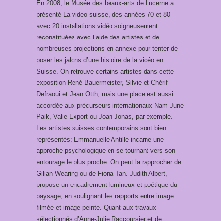
En 2008, le Musée des beaux-arts de Lucerne a
présenté La video suisse, des années 70 et 80
avec 20 installations vidéo soigneusement
reconstituées avec l’aide des artistes et de
nombreuses projections en annexe pour tenter de
poser les jalons d’une histoire de la vidéo en
Suisse. On retrouve certains artistes dans cette
exposition René Bauermeister, Silvie et Chérif
Defraoui et Jean Otth, mais une place est aussi
accordée aux précurseurs internationaux Nam June
Paik, Valie Export ou Joan Jonas, par exemple.
Les artistes suisses contemporains sont bien
représentés: Emmanuelle Antille incarne une
approche psychologique en se tournant vers son
entourage le plus proche. On peut la rapprocher de
Gilian Wearing ou de Fiona Tan. Judith Albert,
propose un encadrement lumineux et poétique du
paysage, en soulignant les rapports entre image
filmée et image peinte. Quant aux travaux
sélectionnés d’Anne-Julie Raccoursier et de