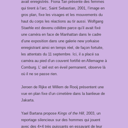
avait enregistrés. Fiona Tan présente des femmes
qui tirent à l’arc, Saint Sebastian, 2001, l’image en
gros plan, fixe les visages et les mouvements du
haut du corps les réactions au tir aussi. Wolfgang
Staehle est devenu célèbre parce qu’il avait fixé
une caméra en face de Manhattan dans le cadre
d’une exposition dans une galerie new yorkaise
enregistrant ainsi en temps réel, de façon fortuite,
les attentats du 11 septembre. Ici, il a placé sa
caméra au pied d’un couvent fortifié en Allemagne à
Comburg. L’ œil est en éveil permanent, observe là
où il ne se passe rien.
Jeroen de Rijke et Willem de Rooij présentent une
vue en plan fixe d’un cimetière dans la banlieue de
Jakarta.
Yael Bartana propose
Kings of the Hill
, 2003, un
reportage silencieux sur des hommes qui jouent
avec des 4×4 très puissants en essayant de leur