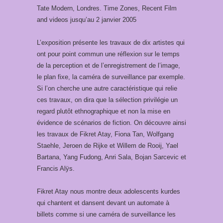
Tate Modern, Londres. Time Zones, Recent Film
and videos jusqu’au 2 janvier 2005
L’exposition présente les travaux de dix artistes qui
ont pour point commun une réflexion sur le temps
de la perception et de l’enregistrement de l’image,
le plan fixe, la caméra de surveillance par exemple.
Si l’on cherche une autre caractéristique qui relie
ces travaux, on dira que la sélection privilégie un
regard plutôt ethnographique et non la mise en
évidence de scénarios de fiction. On découvre ainsi
les travaux de Fikret Atay, Fiona Tan, Wolfgang
Staehle, Jeroen de Rijke et Willem de Rooij, Yael
Bartana, Yang Fudong, Anri Sala, Bojan Sarcevic et
Francis Alÿs.
Fikret Atay nous montre deux adolescents kurdes
qui chantent et dansent devant un automate à
billets comme si une caméra de surveillance les