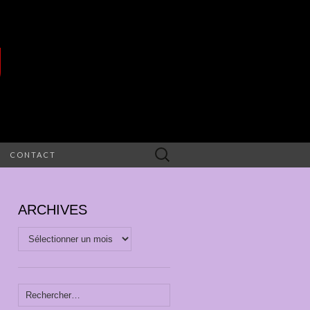
U
Rechercher :
CONTACT
ARCHIVES
Archives
Rechercher :