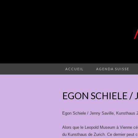
ACCUEIL
AGENDA SUISSE
EGON SCHIELE / 
Egon Schiele / Jenny Saville, Kunsthaus Z
Alors que le Leopold Museum à Vienne célè
du Kunsthaus de Zurich. Ce dernier peut c