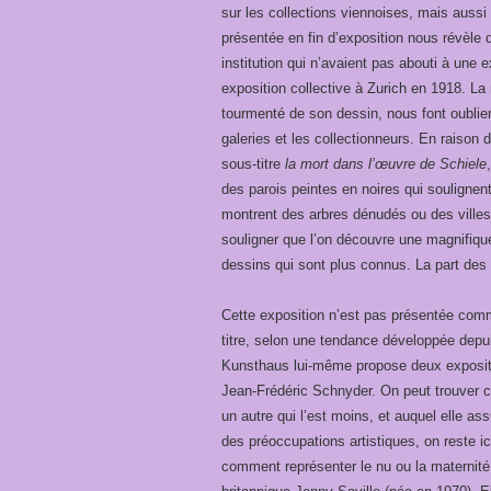
sur les collections viennoises, mais auss
présentée en fin d’exposition nous révèle 
institution qui n’avaient pas abouti à une 
exposition collective à Zurich en 1918. La 
tourmenté de son dessin, nous font oublier
galeries et les collectionneurs. En raison
sous-titre
la mort dans l’œuvre de Schiele
des parois peintes en noires qui souligne
montrent des arbres dénudés ou des villes 
souligner que l’on découvre une magnifique 
dessins qui sont plus connus. La part des 
Cette exposition n’est pas présentée comm
titre,
selon une tendance développée depui
Kunsthaus lui-même propose deux expositi
Jean-Frédéric Schnyder. On peut trouver ce
un autre qui l’est moins, et auquel elle a
des préoccupations artistiques, on reste ic
comment représenter le nu ou la maternité,