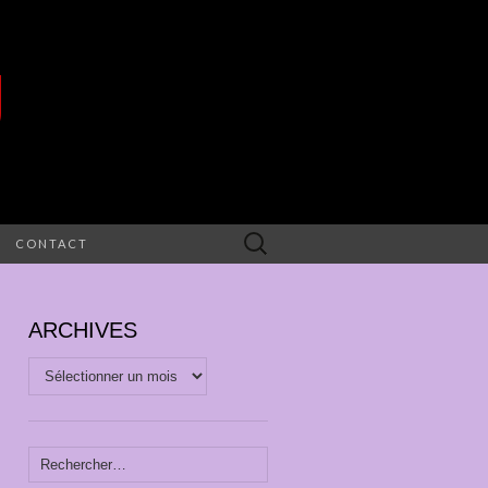
U
Rechercher :
CONTACT
ARCHIVES
Archives
Rechercher :